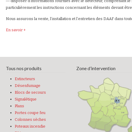
― disposer d’informations fournies avec le détecteur, comprenant le mod
particulièrement les instructions concernant les éléments devant êtr
Nous assurons la vente, l’installation et l’entretien des DAAF dans to
En savoir +
Tous nos produits
Zone d’intervention
Extincteurs
Désenfumage
Blocs de secours
Signalétique
Plans
Portes coupe feu
Colonnes sèches
Poteaux incendie