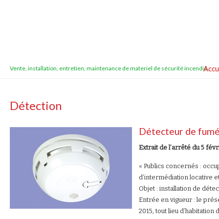
Accu
Vente, installation, entretien, maintenance de materiel de sécurité incendie
Détection
Détecteur de fum
Extrait de l’arrêté du 5 févr
« Publics concernés : occu
d’intermédiation locative et
Objet : installation de déte
Entrée en vigueur : le prés
2015, tout lieu d’habitatio