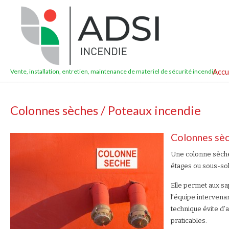
Accu
Vente, installation, entretien, maintenance de materiel de sécurité incendie
Colonnes sèches / Poteaux incendie
Colonnes sèc
Une colonne sèch
étages ou sous-sol
Elle permet aux sa
l’équipe intervenan
technique évite d
praticables.