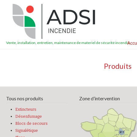
Accu
Vente, installation, entretien, maintenance de materiel de sécurité incendie
Produits
Tous nos produits
Zone d’intervention
Extincteurs
Désenfumage
Blocs de secours
Signalétique